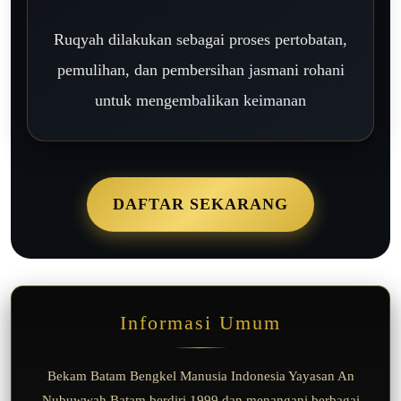
Ruqyah dilakukan sebagai proses pertobatan,
pemulihan, dan pembersihan jasmani rohani
untuk mengembalikan keimanan
DAFTAR SEKARANG
Informasi Umum
Bekam Batam Bengkel Manusia Indonesia Yayasan An
Nubuwwah Batam berdiri 1999 dan menangani berbagai