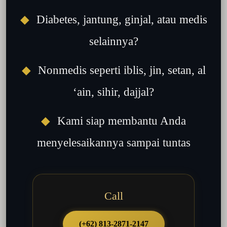
◆
Diabetes, jantung, ginjal, atau medis
selainnya?
◆
Nonmedis seperti iblis, jin, setan, al
‘ain, sihir, dajjal?
◆
Kami siap membantu Anda
menyelesaikannya sampai tuntas
Call
(+62) 813-2871-2147