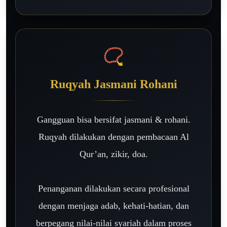
📿
Ruqyah Jasmani Rohani
Gangguan bisa bersifat jasmani & rohani.
Ruqyah dilakukan dengan pembacaan Al
Qur’an, zikir, doa.
Penanganan dilakukan secara profesional
dengan menjaga adab, kehati-hatian, dan
berpegang nilai-nilai syariah dalam proses