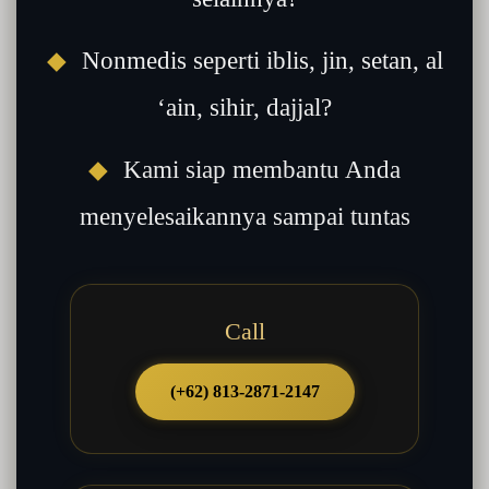
◆
Nonmedis seperti iblis, jin, setan, al
‘ain, sihir, dajjal?
◆
Kami siap membantu Anda
menyelesaikannya sampai tuntas
Call
(+62) 813-2871-2147