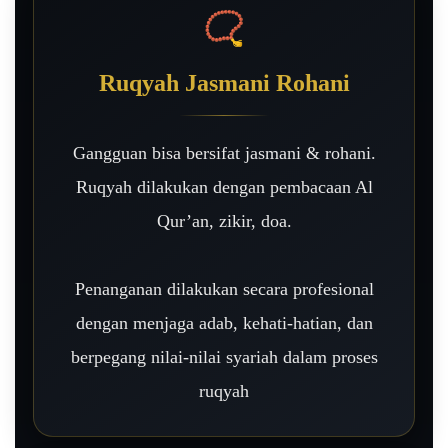
📿
Ruqyah Jasmani Rohani
Gangguan bisa bersifat jasmani & rohani.
Ruqyah dilakukan dengan pembacaan Al
Qur’an, zikir, doa.
Penanganan dilakukan secara profesional
dengan menjaga adab, kehati-hatian, dan
berpegang nilai-nilai syariah dalam proses
ruqyah