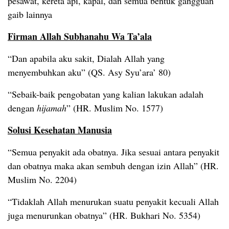
pesawat, kereta api, kapal, dan semua bentuk gangguan
gaib lainnya
Firman Allah Subhanahu Wa Ta’ala
“Dan apabila aku sakit, Dialah Allah yang
menyembuhkan aku” (QS. Asy Syu’ara’ 80)
“Sebaik-baik pengobatan yang kalian lakukan adalah
dengan
hijamah
” (HR. Muslim No. 1577)
Solusi Kesehatan Manusia
“Semua penyakit ada obatnya. Jika sesuai antara penyakit
dan obatnya maka akan sembuh dengan izin Allah” (HR.
Muslim No. 2204)
“Tidaklah Allah menurukan suatu penyakit kecuali Allah
juga menurunkan obatnya” (HR. Bukhari No. 5354)