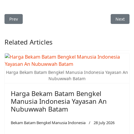
Previous article: Bekam Duriangkang Batam Bengkel Manusia
Next art
Prev
Next
Related Articles
Harga Bekam Batam Bengkel Manusia Indonesia Yayasan An
Nubuwwah Batam
Harga Bekam Batam Bengkel
Manusia Indonesia Yayasan An
Nubuwwah Batam
Bekam Batam Bengkel Manusia Indonesia
28 July 2026