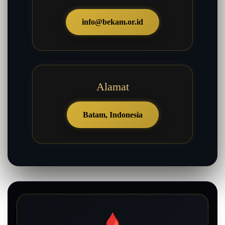
info@bekam.or.id
Alamat
Batam, Indonesia
🩸