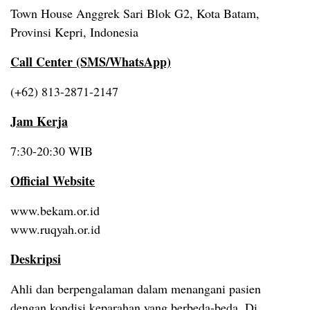
Town House Anggrek Sari Blok G2, Kota Batam,
Provinsi Kepri, Indonesia
Call Center (SMS/WhatsApp)
(+62) 813-2871-2147
Jam Kerja
7:30-20:30 WIB
Official Website
www.bekam.or.id
www.ruqyah.or.id
Deskripsi
Ahli dan berpengalaman dalam menangani pasien
dengan kondisi keparahan yang berbeda-beda. Di