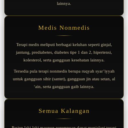
lainnya.
Medis Nonmedis
Terapi medis meliputi berbagai keluhan seperti ginjal,
jantung, prediabetes, diabetes tipe 1 dan 2, hipertensi,
kolesterol, serta gangguan kesehatan lainnya.
Tersedia pula terapi nonmedis berupa ruqyah syar’iyyah
untuk gangguan sihir (santet), gangguan jin atau setan, al
‘ain, serta gangguan gaib lainnya.
Semua Kalangan
Pasien laki-laki maupun perempuan dapat menjalani terapi