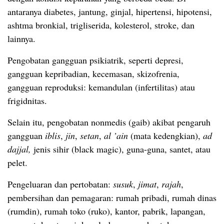
antaranya diabetes, jantung, ginjal, hipertensi, hipotensi,
ashtma bronkial, trigliserida, kolesterol, stroke, dan
lainnya.
Pengobatan gangguan psikiatrik, seperti depresi,
gangguan kepribadian, kecemasan, skizofrenia,
gangguan reproduksi: kemandulan (infertilitas) atau
frigidnitas.
Selain itu, pengobatan nonmedis (gaib) akibat pengaruh
gangguan
iblis
,
jin
,
setan
,
al ’ain
(mata kedengkian),
ad
dajjal,
jenis sihir (black magic), guna-guna, santet, atau
pelet.
Pengeluaran dan pertobatan:
susuk
,
jimat
,
rajah
,
pembersihan dan pemagaran: rumah pribadi, rumah dinas
(rumdin), rumah toko (ruko), kantor, pabrik, lapangan,