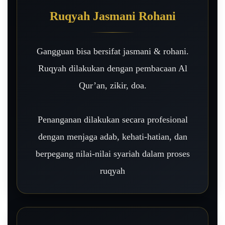
Ruqyah Jasmani Rohani
Gangguan bisa bersifat jasmani & rohani.
Ruqyah dilakukan dengan pembacaan Al
Qur’an, zikir, doa.
Penanganan dilakukan secara profesional
dengan menjaga adab, kehati-hatian, dan
berpegang nilai-nilai syariah dalam proses
ruqyah