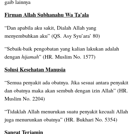
gaib lainnya
Firman Allah Subhanahu Wa Ta’ala
“Dan apabila aku sakit, Dialah Allah yang
menyembuhkan aku” (QS. Asy Syu’ara’ 80)
“Sebaik-baik pengobatan yang kalian lakukan adalah
dengan
hijamah
” (HR. Muslim No. 1577)
Solusi Kesehatan Manusia
“Semua penyakit ada obatnya. Jika sesuai antara penyakit
dan obatnya maka akan sembuh dengan izin Allah” (HR.
Muslim No. 2204)
“Tidaklah Allah menurukan suatu penyakit kecuali Allah
juga menurunkan obatnya” (HR. Bukhari No. 5354)
Sangat Terjamin