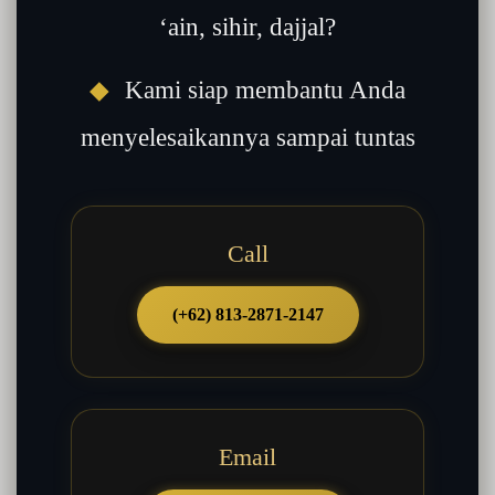
‘ain, sihir, dajjal?
◆
Kami siap membantu Anda
menyelesaikannya sampai tuntas
Call
(+62) 813-2871-2147
Email