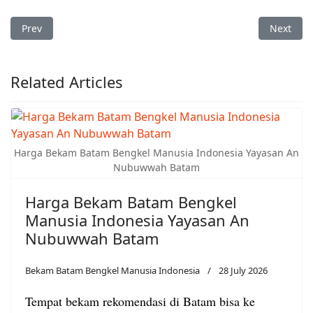
Previous article: Bekam Patam Lestari Sekupang Bengkel Man
Next art
Prev
Next
Related Articles
Harga Bekam Batam Bengkel Manusia Indonesia Yayasan An
Nubuwwah Batam
Harga Bekam Batam Bengkel
Manusia Indonesia Yayasan An
Nubuwwah Batam
Bekam Batam Bengkel Manusia Indonesia
28 July 2026
Tempat bekam rekomendasi di Batam bisa ke