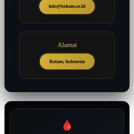
info@bekam.or.id
Alamat
Batam, Indonesia
🩸