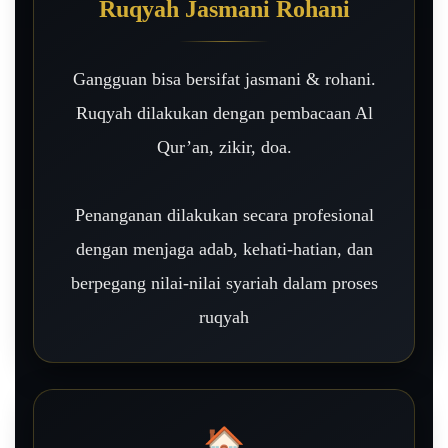
Ruqyah Jasmani Rohani
Gangguan bisa bersifat jasmani & rohani.
Ruqyah dilakukan dengan pembacaan Al
Qur’an, zikir, doa.
Penanganan dilakukan secara profesional
dengan menjaga adab, kehati-hatian, dan
berpegang nilai-nilai syariah dalam proses
ruqyah
🏠