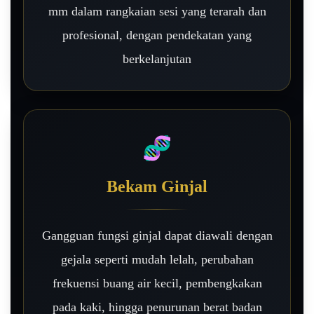
mm dalam rangkaian sesi yang terarah dan
profesional, dengan pendekatan yang
berkelanjutan
🧬
Bekam Ginjal
Gangguan fungsi ginjal dapat diawali dengan
gejala seperti mudah lelah, perubahan
frekuensi buang air kecil, pembengkakan
pada kaki, hingga penurunan berat badan