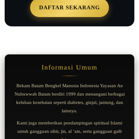
DAFTAR SEKARANG
Informasi Umum
Bekam Batam Bengkel Manusia Indonesia Yayasan An
Nubuwwah Batam berdiri 1999 dan menangani berbagai
keluhan kesehatan seperti diabetes, ginjal, jantung, dan
lainnya.
Kami juga memberikan pendampingan spiritual Islami
untuk gangguan sihir, jin, al ‘ain, serta gangguan gaib