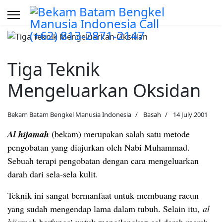
Tiga Teknik
Mengeluarkan Oksidan
Bekam Batam Bengkel Manusia Indonesia
Basah
14 July 2001
Al hijamah
(bekam) merupakan salah satu metode
pengobatan yang diajurkan oleh Nabi Muhammad.
Sebuah terapi pengobatan dengan cara mengeluarkan
darah dari sela-sela kulit.
Teknik ini sangat bermanfaat untuk membuang racun
yang sudah mengendap lama dalam tubuh. Selain itu,
al
hijamah
berfungsi untuk mengilangkan sel darah merah