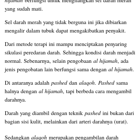
yang sudah mati.
Sel darah merah yang tidak berguna ini jika dibiarkan
mengalir dalam tubuk dapat mengakibatkan penyakit.
Dari metode terapi ini mampu menciptakan penyaring
sikulasi peredaran darah. Sehingga kondisi darah menjadi
normal. Sebenarnya, selain pengobaan
al hijamah
, ada
jenis pengobatan lain berfungsi sama dengan
al hijamah
.
Di antaranya adalah
pashed
dan
alaqoh
.
Pashed
sama
halnya dengan
al hijamah
, tapi berbeda cara mengambil
darahnya.
Darah yang diambil dengan teknik
pashed
ini bukan dari
bagian sisi kulit, melainkan dari arteri darahnya (urat).
Sedangkan
alaqoh
merupakan pengambilan darah