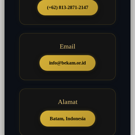
(+62) 813-2871-2147
Email
info@bekam.or.id
Alamat
Batam, Indonesia