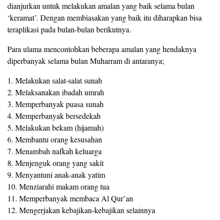
dianjurkan untuk melakukan amalan yang baik selama bulan
‘keramat’. Dengan membiasakan yang baik itu diharapkan bisa
teraplikasi pada bulan-bulan berikutnya.
Para ulama mencontohkan beberapa amalan yang hendaknya
diperbanyak selama bulan Muharram di antaranya;
1. Melakukan salat-salat sunah
2. Melaksanakan ibadah umrah
3. Memperbanyak puasa sunah
4. Memperbanyak bersedekah
5. Melakukan bekam (hijamah)
6. Membantu orang kesusahan
7. Menambah nafkah keluarga
8. Menjenguk orang yang sakit
9. Menyantuni anak-anak yatim
10. Menziarahi makam orang tua
11. Memperbanyak membaca Al Qur’an
12. Mengerjakan kebajikan-kebajikan selainnya