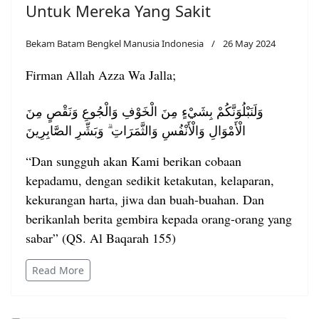
Untuk Mereka Yang Sakit
Bekam Batam Bengkel Manusia Indonesia
26 May 2024
Firman Allah Azza Wa Jalla;
وَلَنَبْلُوَنَّكُمْ بِشَيْءٍ مِنَ الْخَوْفِ وَالْجُوعِ وَنَقْصٍ مِنَ
الْأَمْوَالِ وَالْأَنْفُسِ وَالثَّمَرَاتِ ۗ وَبَشِّرِ الصَّابِرِينَ
“Dan sungguh akan Kami berikan cobaan
kepadamu, dengan sedikit ketakutan, kelaparan,
kekurangan harta, jiwa dan buah-buahan. Dan
berikanlah berita gembira kepada orang-orang yang
sabar” (QS. Al Baqarah 155)
Read More