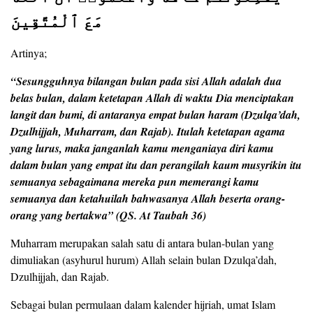
مَعَ ٱلْمُتَّقِينَ
Artinya;
“Sesungguhnya bilangan bulan pada sisi Allah adalah dua
belas bulan, dalam ketetapan Allah di waktu Dia menciptakan
langit dan bumi, di antaranya empat bulan haram (Dzulqa’dah,
Dzulhijjah, Muharram, dan Rajab). Itulah ketetapan agama
yang lurus, maka janganlah kamu menganiaya diri kamu
dalam bulan yang empat itu dan perangilah kaum musyrikin itu
semuanya sebagaimana mereka pun memerangi kamu
semuanya dan ketahuilah bahwasanya Allah beserta orang-
orang yang bertakwa” (QS. At Taubah 36)
Muharram merupakan salah satu di antara bulan-bulan yang
dimuliakan (asyhurul hurum) Allah selain bulan Dzulqa’dah,
Dzulhijjah, dan Rajab.
Sebagai bulan permulaan dalam kalender hijriah, umat Islam