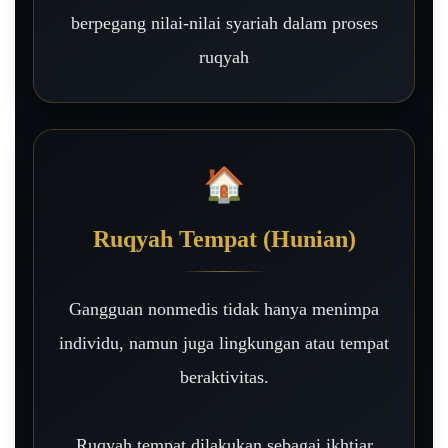
berpegang nilai-nilai syariah dalam proses
ruqyah
🏠
Ruqyah Tempat (Hunian)
Gangguan nonmedis tidak hanya menimpa
individu, namun juga lingkungan atau tempat
beraktivitas.
Ruqyah tempat dilakukan sebagai ikhtiar