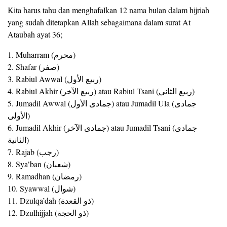
Kita harus tahu dan menghafalkan 12 nama bulan dalam hijriah
yang sudah ditetapkan Allah sebagaimana dalam surat At
Ataubah ayat 36;
1. Muharram (محرم)
2. Shafar (صفر)
3. Rabiul Awwal (ربيع الأول)
4. Rabiul Akhir (ربيع الآخر) atau Rabiul Tsani (ربيع الثاني)
5. Jumadil Awwal (جمادى الأول) atau Jumadil Ula (جمادى
الأولى)
6. Jumadil Akhir (جمادى الآخر) atau Jumadil Tsani (جمادى
الثانية)
7. Rajab (رجب)
8. Sya’ban (شعبان)
9. Ramadhan (رمضان)
10. Syawwal (شوال)
11. Dzulqa’dah (ذو القعدة)
12. Dzulhijjah (ذو الحجة)