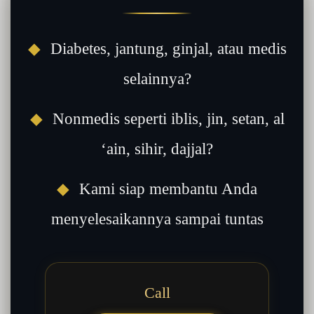
◆
Diabetes, jantung, ginjal, atau medis
selainnya?
◆
Nonmedis seperti iblis, jin, setan, al
‘ain, sihir, dajjal?
◆
Kami siap membantu Anda
menyelesaikannya sampai tuntas
Call