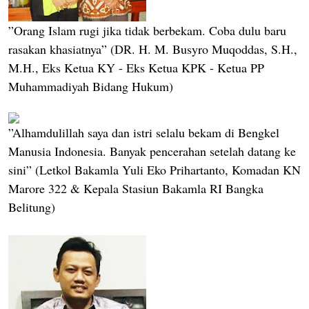
”Orang Islam rugi jika tidak berbekam. Coba dulu baru
rasakan khasiatnya” (DR. H. M. Busyro Muqoddas, S.H.,
M.H., Eks Ketua KY - Eks Ketua KPK - Ketua PP
Muhammadiyah Bidang Hukum)
”Alhamdulillah saya dan istri selalu bekam di Bengkel
Manusia Indonesia. Banyak pencerahan setelah datang ke
sini” (Letkol Bakamla Yuli Eko Prihartanto, Komadan KN
Marore 322 & Kepala Stasiun Bakamla RI Bangka
Belitung)