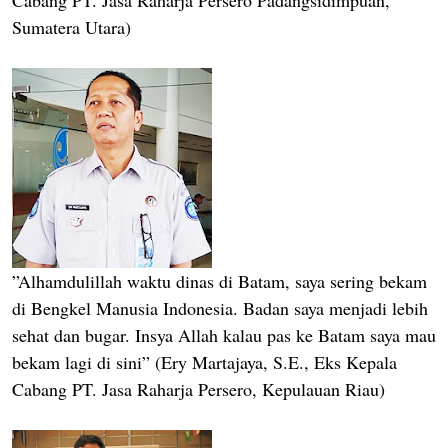
Cabang PT. Jasa Raharja Persero Padangsidimpuan,
Sumatera Utara)
”Alhamdulillah waktu dinas di Batam, saya sering bekam
di Bengkel Manusia Indonesia. Badan saya menjadi lebih
sehat dan bugar. Insya Allah kalau pas ke Batam saya mau
bekam lagi di sini” (Ery Martajaya, S.E., Eks Kepala
Cabang PT. Jasa Raharja Persero, Kepulauan Riau)