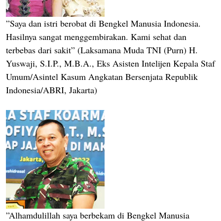
”Saya dan istri berobat di Bengkel Manusia Indonesia.
Hasilnya sangat menggembirakan. Kami sehat dan
terbebas dari sakit” (Laksamana Muda TNI (Purn) H.
Yuswaji, S.I.P., M.B.A., Eks Asisten Intelijen Kepala Staf
Umum/Asintel Kasum Angkatan Bersenjata Republik
Indonesia/ABRI, Jakarta)
”Alhamdulillah saya berbekam di Bengkel Manusia