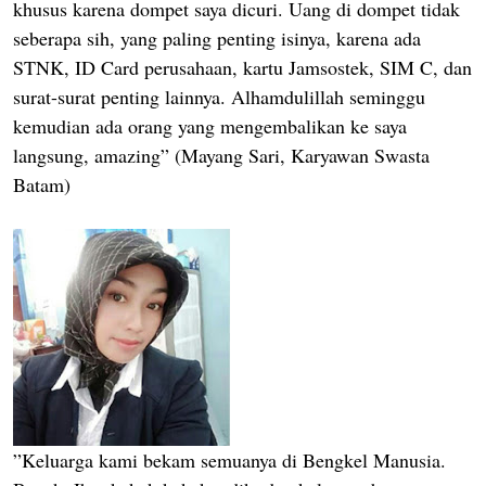
khusus karena dompet saya dicuri. Uang di dompet tidak
seberapa sih, yang paling penting isinya, karena ada
STNK, ID Card perusahaan, kartu Jamsostek, SIM C, dan
surat-surat penting lainnya. Alhamdulillah seminggu
kemudian ada orang yang mengembalikan ke saya
langsung, amazing” (Mayang Sari, Karyawan Swasta
Batam)
”Keluarga kami bekam semuanya di Bengkel Manusia.