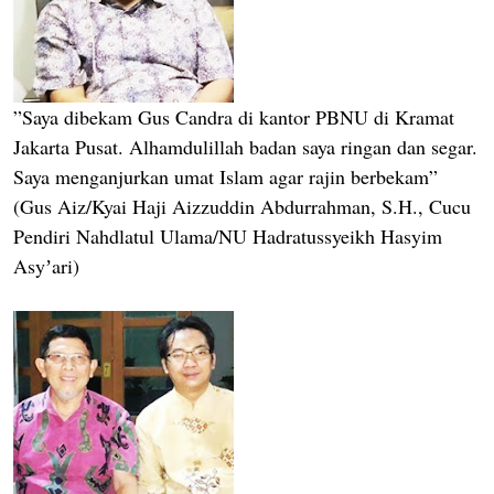
”Saya dibekam Gus Candra di kantor PBNU di Kramat
Jakarta Pusat. Alhamdulillah badan saya ringan dan segar.
Saya menganjurkan umat Islam agar rajin berbekam”
(Gus Aiz/Kyai Haji Aizzuddin Abdurrahman, S.H., Cucu
Pendiri Nahdlatul Ulama/NU Hadratussyeikh Hasyim
Asyʼari)