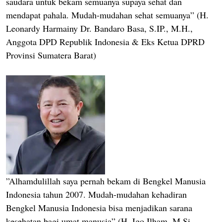
saudara untuk bekam semuanya supaya sehat dan
mendapat pahala. Mudah-mudahan sehat semuanya” (H.
Leonardy Harmainy Dr. Bandaro Basa, S.IP., M.H.,
Anggota DPD Republik Indonesia & Eks Ketua DPRD
Provinsi Sumatera Barat)
”Alhamdulillah saya pernah bekam di Bengkel Manusia
Indonesia tahun 2007. Mudah-mudahan kehadiran
Bengkel Manusia Indonesia bisa menjadikan sarana
kesehatan bagi umat manusia” (H. Igo Ilham, M.Si.,