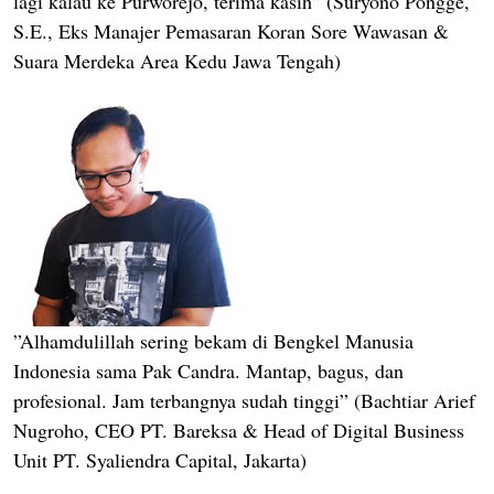
lagi kalau ke Purworejo, terima kasih” (Suryono Pongge,
S.E., Eks Manajer Pemasaran Koran Sore Wawasan &
Suara Merdeka Area Kedu Jawa Tengah)
”Alhamdulillah sering bekam di Bengkel Manusia
Indonesia sama Pak Candra. Mantap, bagus, dan
profesional. Jam terbangnya sudah tinggi” (Bachtiar Arief
Nugroho, CEO PT. Bareksa & Head of Digital Business
Unit PT. Syaliendra Capital, Jakarta)