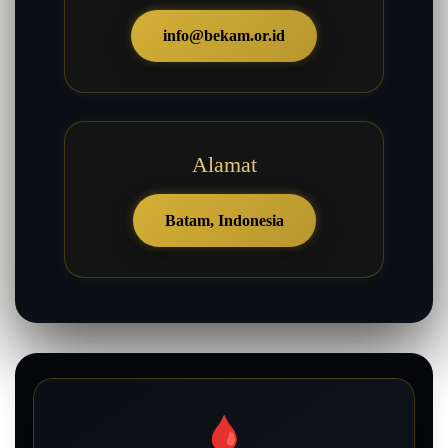
info@bekam.or.id
Alamat
Batam, Indonesia
🩸