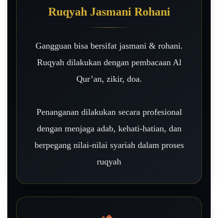
Ruqyah Jasmani Rohani
Gangguan bisa bersifat jasmani & rohani.
Ruqyah dilakukan dengan pembacaan Al
Qur’an, zikir, doa.
Penanganan dilakukan secara profesional
dengan menjaga adab, kehati-hatian, dan
berpegang nilai-nilai syariah dalam proses
ruqyah