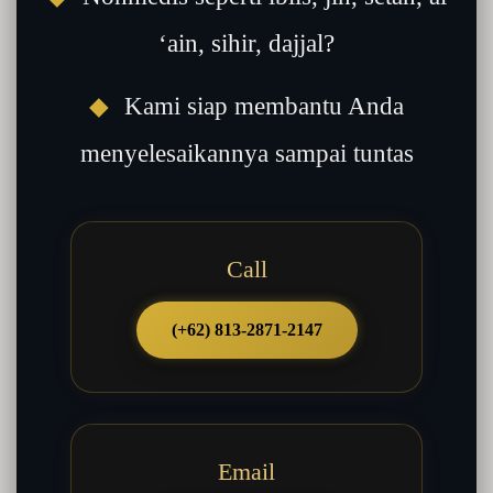
‘ain, sihir, dajjal?
◆
Kami siap membantu Anda
menyelesaikannya sampai tuntas
Call
(+62) 813-2871-2147
Email