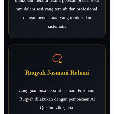
dilakukan melalui teknik goresan presisi ±0,9
mm dalam sesi yang terarah dan profesional,
dengan pendekatan yang terukur dan
sistematis
📿
Ruqyah Jasmani Rohani
Gangguan bisa bersifat jasmani & rohani.
Ruqyah dilakukan dengan pembacaan Al
Qur’an, zikir, doa.