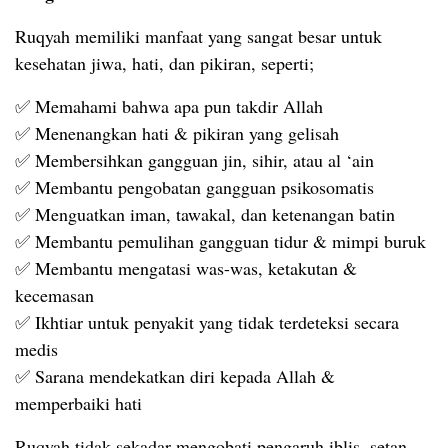
Ruqyah memiliki manfaat yang sangat besar untuk
kesehatan jiwa, hati, dan pikiran, seperti;
✅ Memahami bahwa apa pun takdir Allah
✅ Menenangkan hati & pikiran yang gelisah
✅ Membersihkan gangguan jin, sihir, atau al ‘ain
✅ Membantu pengobatan gangguan psikosomatis
✅ Menguatkan iman, tawakal, dan ketenangan batin
✅ Membantu pemulihan gangguan tidur & mimpi buruk
✅ Membantu mengatasi was-was, ketakutan &
kecemasan
✅ Ikhtiar untuk penyakit yang tidak terdeteksi secara
medis
✅ Sarana mendekatkan diri kepada Allah &
memperbaiki hati
Ruqyah tidak sekadar mengobati pengaruh iblis, setan,