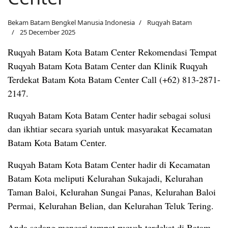
Bekam Batam Bengkel Manusia Indonesia
Ruqyah Batam
25 December 2025
Ruqyah Batam Kota Batam Center Rekomendasi Tempat
Ruqyah Batam Kota Batam Center dan Klinik Ruqyah
Terdekat Batam Kota Batam Center Call (+62) 813-2871-
2147.
Ruqyah Batam Kota Batam Center hadir sebagai solusi
dan ikhtiar secara syariah untuk masyarakat Kecamatan
Batam Kota Batam Center.
Ruqyah Batam Kota Batam Center hadir di Kecamatan
Batam Kota meliputi Kelurahan Sukajadi, Kelurahan
Taman Baloi, Kelurahan Sungai Panas, Kelurahan Baloi
Permai, Kelurahan Belian, dan Kelurahan Teluk Tering.
Anda sedang mencari tempat ruqyah terdekat di Batam