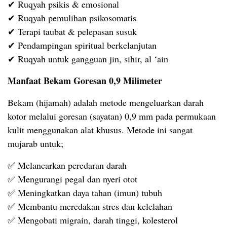
✔ Ruqyah psikis & emosional
✔ Ruqyah pemulihan psikosomatis
✔ Terapi taubat & pelepasan susuk
✔ Pendampingan spiritual berkelanjutan
✔ Ruqyah untuk gangguan jin, sihir, al ‘ain
Manfaat Bekam Goresan 0,9 Milimeter
Bekam (hijamah) adalah metode mengeluarkan darah
kotor melalui goresan (sayatan) 0,9 mm pada permukaan
kulit menggunakan alat khusus. Metode ini sangat
mujarab untuk;
✅ Melancarkan peredaran darah
✅ Mengurangi pegal dan nyeri otot
✅ Meningkatkan daya tahan (imun) tubuh
✅ Membantu meredakan stres dan kelelahan
✅ Mengobati migrain, darah tinggi, kolesterol